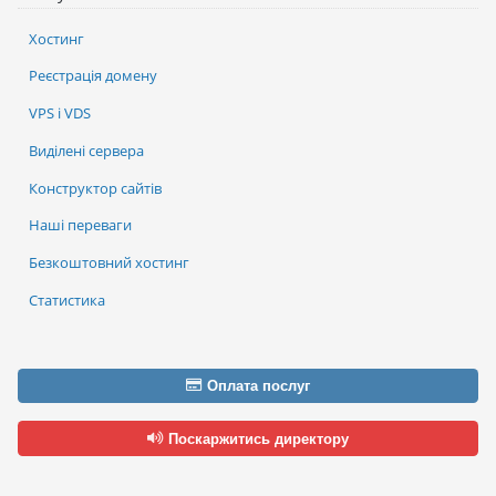
Хостинг
Реєстрація домену
VPS і VDS
Виділені сервера
Конструктор сайтів
Наші переваги
Безкоштовний хостинг
Статистика
Оплата послуг
Поскаржитись директору