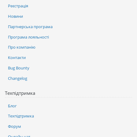
Реєстрація
Новини
Партнерська програма
Програма лояльності
Про компанію
Контакти
Bug Bounty
Changelog
Техпідтримка
Блог
Техпідтримка
Форум
Онлайн-чат