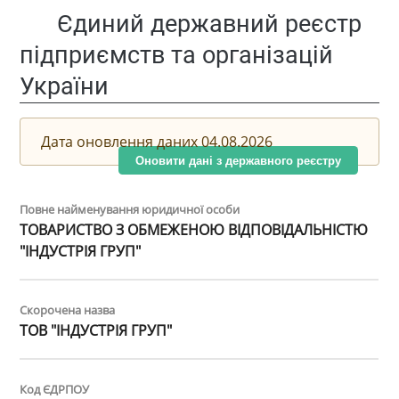
Єдиний державний реєстр
підприємств та організацій
України
Дата оновлення даних 04.08.2026
Оновити дані з державного реєстру
Повне найменування юридичної особи
ТОВАРИСТВО З ОБМЕЖЕНОЮ ВІДПОВІДАЛЬНІСТЮ
"ІНДУСТРІЯ ГРУП"
Скорочена назва
ТОВ "ІНДУСТРІЯ ГРУП"
Код ЄДРПОУ