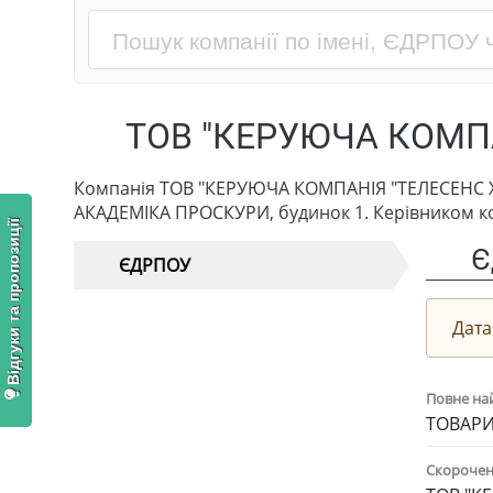
ТОВ "КЕРУЮЧА КОМПА
Компанія ТОВ "КЕРУЮЧА КОМПАНІЯ "ТЕЛЕСЕНС ХОЛ
АКАДЕМІКА ПРОСКУРИ, будинок 1. Керівником ком
Відгуки та пропозиції
Є
ЄДРПОУ
Дата
Повне на
ТОВАРИ
Скорочен