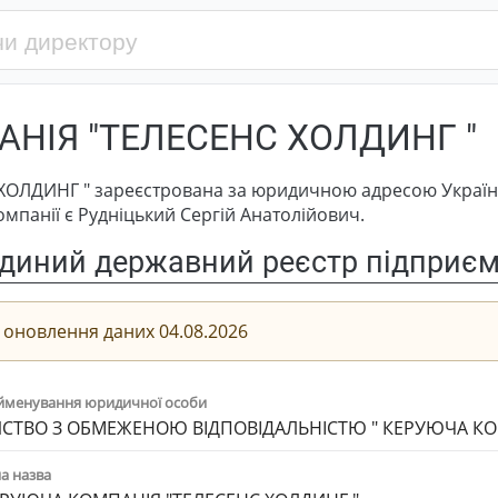
НІЯ "ТЕЛЕСЕНС ХОЛДИНГ "
ДИНГ " зареєстрована за юридичною адресою Україна, 6
панії є Рудніцький Сергій Анатолійович.
диний державний реєстр підприємс
 оновлення даних 04.08.2026
йменування юридичної особи
СТВО З ОБМЕЖЕНОЮ ВІДПОВІДАЛЬНІСТЮ " КЕРУЮЧА КОМ
а назва