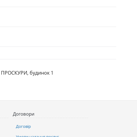
КА ПРОСКУРИ, будинок 1
Договори
Договір
Умови надання послуг