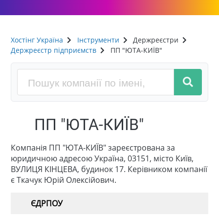
Хостінг Україна
Інструменти
Держреєстри
Держреєстр підприємств
ПП "ЮТА-КИЇВ"
ПП "ЮТА-КИЇВ"
Компанія ПП "ЮТА-КИЇВ" зареєстрована за
юридичною адресою Україна, 03151, місто Київ,
ВУЛИЦЯ КІНЦЕВА, будинок 17. Керівником компанії
є Ткачук Юрій Олексійович.
ЄДРПОУ