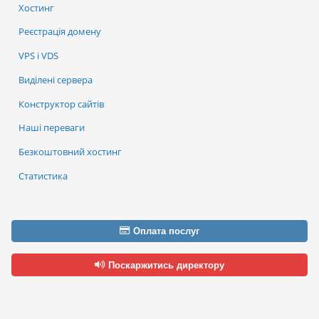
Хостинг
Реєстрація домену
VPS і VDS
Виділені сервера
Конструктор сайтів
Наші переваги
Безкоштовний хостинг
Статистика
Оплата послуг
Поскаржитись директору