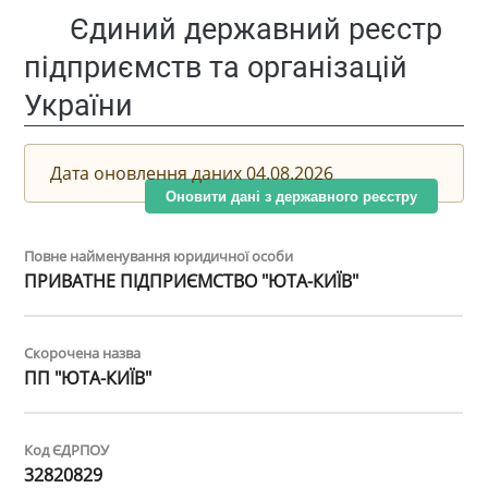
Єдиний державний реєстр
підприємств та організацій
України
Дата оновлення даних 04.08.2026
Оновити дані з державного реєстру
Повне найменування юридичної особи
ПРИВАТНЕ ПІДПРИЄМСТВО "ЮТА-КИЇВ"
Скорочена назва
ПП "ЮТА-КИЇВ"
Код ЄДРПОУ
32820829