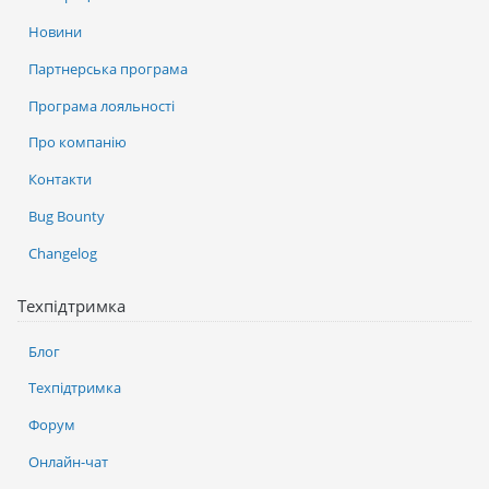
Новини
Партнерська програма
Програма лояльності
Про компанію
Контакти
Bug Bounty
Changelog
Техпідтримка
Блог
Техпідтримка
Форум
Онлайн-чат