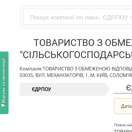
ТОВАРИСТВО З ОБМ
"СІЛЬСЬКОГОСПОДАРСЬК
Відгуки та пропозиції
Компанія ТОВАРИСТВО З ОБМЕЖЕНОЮ ВІДПОВІДА
03035, ВУЛ. МЕХАНІЗАТОРІВ, 1, М. КИЇВ, СОЛОМ'
Є
ЄДРПОУ
Дата
Повне на
ТОВАРИ