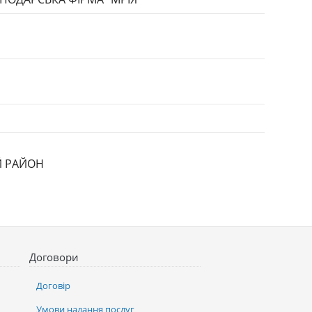
ИЙ РАЙОН
Договори
Договір
Умови надання послуг