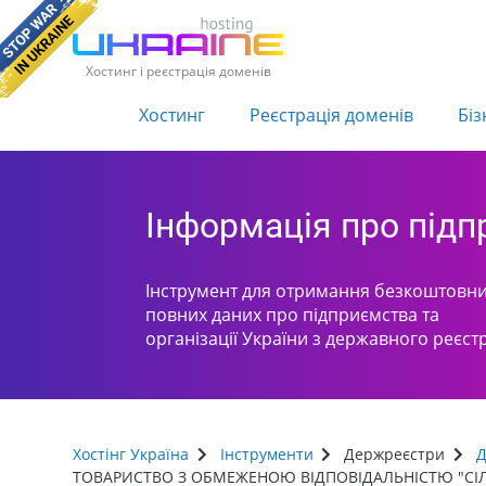
Хостинг і реєстрація доменів
Хостинг
Реєстрація доменів
Біз
Інформація про під
Інструмент для отримання безкоштовни
повних даних про підприємства та
організації України з державного реєст
Хостінг Україна
Інструменти
Держреєстри
Д
ТОВАРИСТВО З ОБМЕЖЕНОЮ ВІДПОВІДАЛЬНІСТЮ "СІ