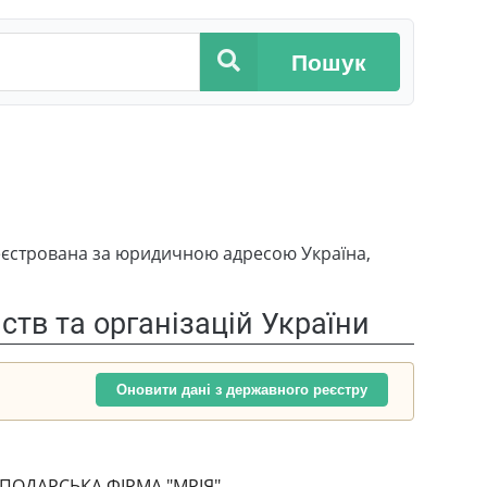
Пошук
стрована за юридичною адресою Україна,
тв та організацій України
Оновити дані з державного реєстру
ПОДАРСЬКА ФІРМА "МРІЯ"