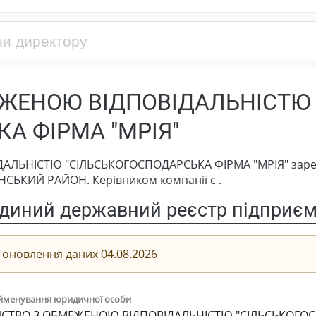
ЕЖЕНОЮ ВІДПОВІДАЛЬНІСТЮ
А ФІРМА "МРІЯ"
ЛЬНІСТЮ "СІЛЬСЬКОГОСПОДАРСЬКА ФІРМА "МРІЯ" зареє
ЯНСЬКИЙ РАЙОН. Керівником компанії є .
диний державний реєстр підприємс
 оновлення даних 04.08.2026
йменування юридичної особи
СТВО З ОБМЕЖЕНОЮ ВІДПОВІДАЛЬНІСТЮ "СІЛЬСЬКОГОС