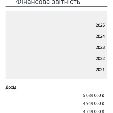
Фінансова звітність
2025
2024
2023
2022
2021
Дохід
5 089 000 ₴
4 949 000 ₴
4 749 000 ₴