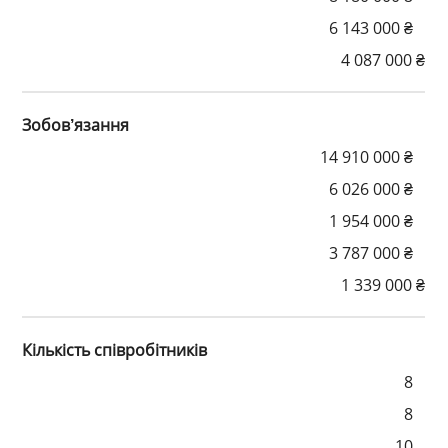
6 143 000 ₴
4 087 000 ₴
Зобов’язання
14 910 000 ₴
6 026 000 ₴
1 954 000 ₴
3 787 000 ₴
1 339 000 ₴
Кількість співробітників
8
8
10