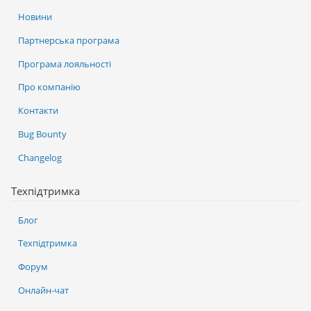
Новини
Партнерська програма
Програма лояльності
Про компанію
Контакти
Bug Bounty
Changelog
Техпідтримка
Блог
Техпідтримка
Форум
Онлайн-чат