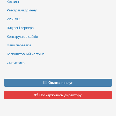
Хостинг
Реєстрація домену
VPS і VDS
Виділені сервера
Конструктор сайтів
Наші переваги
Безкоштовний хостинг
Статистика
Оплата послуг
Поскаржитись директору