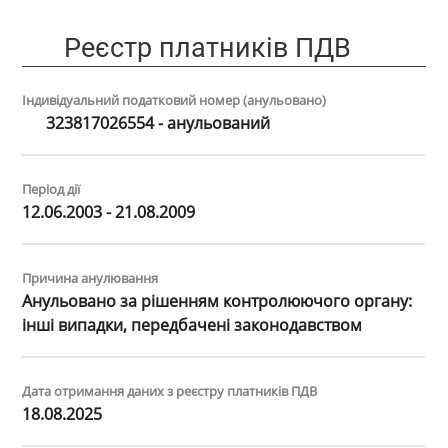
Реєстр платників ПДВ
Індивідуальний податковий номер (анульовано)
323817026554 - анульований
Період дії
12.06.2003 - 21.08.2009
Причина анулювання
Анульовано за рiшенням контролюючого органу:
iншi випадки, передбаченi законодавством
Дата отримання даних з реєстру платників ПДВ
18.08.2025