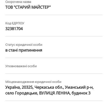
Скорочена назва
ТОВ "СТАРИЙ МАЙСТЕР"
Код ЄДРПОУ
32381704
Статус юридичної особи
в стані припинення
Уповноважені особи
Місцезнаходження юридичної особи
Україна, 20325, Черкаська обл., Уманський р-н,
село Городецьке, ВУЛИЦЯ ЛЕНІНА, будинок 3