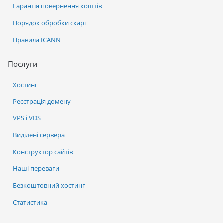
Гарантія повернення коштів
Порядок обробки скарг
Правила ICANN
Послуги
Хостинг
Реєстрація домену
VPS і VDS
Виділені сервера
Конструктор сайтів
Наші переваги
Безкоштовний хостинг
Статистика