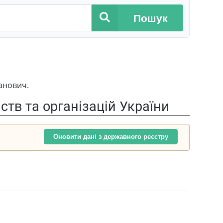
Пошук
анович.
тв та організацій України
Оновити дані з державного реєстру