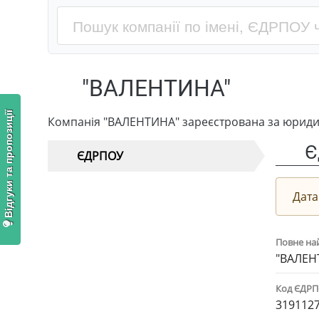
"ВАЛЕНТИНА"
Відгуки та пропозиції
Компанія "ВАЛЕНТИНА" зареєстрована за юридич
Є
ЄДРПОУ
Дата
Повне на
"ВАЛЕН
Код ЄДР
319112