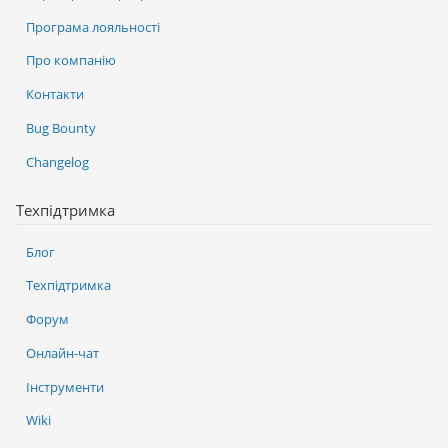
Програма лояльності
Про компанію
Контакти
Bug Bounty
Changelog
Техпідтримка
Блог
Техпідтримка
Форум
Онлайн-чат
Інструменти
Wiki