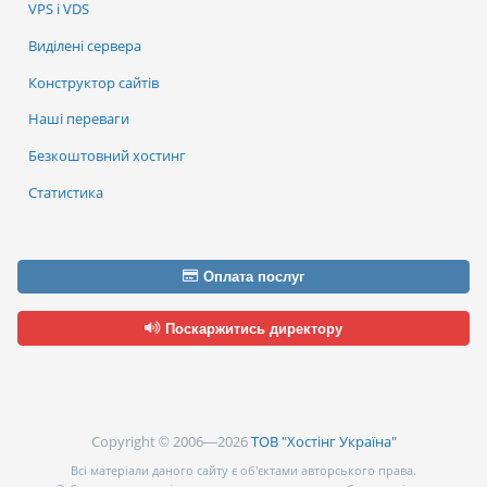
VPS і VDS
Виділені сервера
Конструктор сайтів
Наші переваги
Безкоштовний хостинг
Статистика
Оплата послуг
Поскаржитись директору
Copyright © 2006—2026
ТОВ "Хостінг Україна"
Всі матеріали даного сайту є об’єктами авторського права.