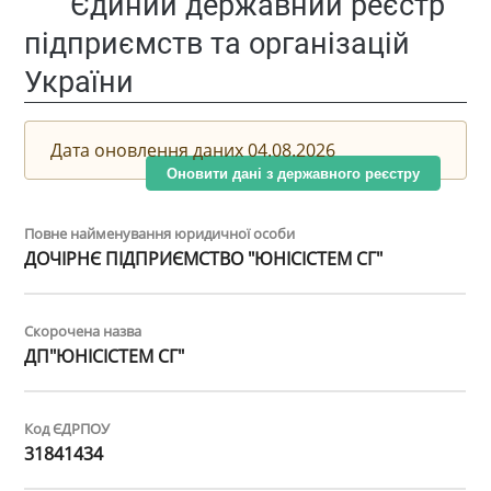
Єдиний державний реєстр
підприємств та організацій
України
Дата оновлення даних 04.08.2026
Оновити дані з державного реєстру
Повне найменування юридичної особи
ДОЧІРНЄ ПІДПРИЄМСТВО "ЮНІСІСТЕМ СГ"
Скорочена назва
ДП"ЮНІСІСТЕМ СГ"
Код ЄДРПОУ
31841434