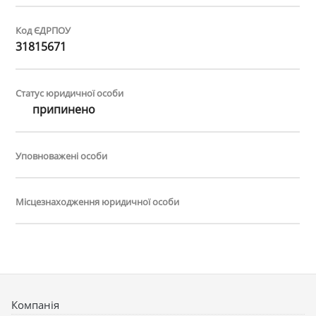
Код ЄДРПОУ
31815671
Статус юридичної особи
припинено
Уповноважені особи
Місцезнаходження юридичної особи
Компанія