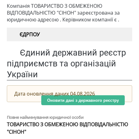
Компанія ТОВАРИСТВО З ОБМЕЖЕНОЮ
ВІДПОВІДАЛЬНІСТЮ "СІНОН" зареєстрована за
юридичною адресою . Керівником компанії є .
ЄДРПОУ
Єдиний державний реєстр
підприємств та організацій
України
Дата оновлення даних 04.08.2026
Оновити дані з державного реєстру
Повне найменування юридичної особи
ТОВАРИСТВО З ОБМЕЖЕНОЮ ВІДПОВІДАЛЬНІСТЮ
"СІНОН"