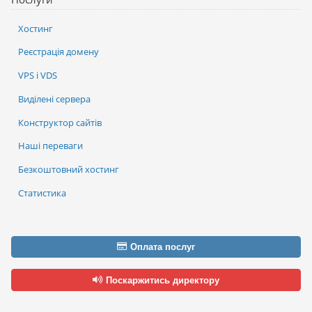
Хостинг
Реєстрація домену
VPS і VDS
Виділені сервера
Конструктор сайтів
Наші переваги
Безкоштовний хостинг
Статистика
Оплата послуг
Поскаржитись директору