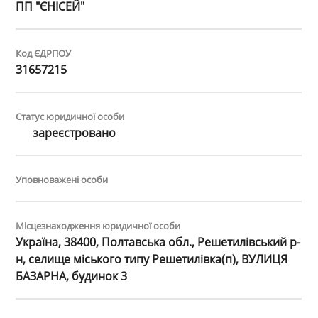
ПП "ЄНІСЕЙ"
Код ЄДРПОУ
31657215
Статус юридичної особи
зареєстровано
Уповноважені особи
Місцезнаходження юридичної особи
Україна, 38400, Полтавська обл., Решетилівський р-
н, селище міського типу Решетилівка(п), ВУЛИЦЯ
БАЗАРНА, будинок 3