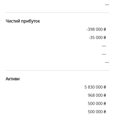
—
Чистий прибуток
-398 000 ₴
-35 000 ₴
—
—
—
Активи
5 830 000 ₴
968 000 ₴
500 000 ₴
500 000 ₴