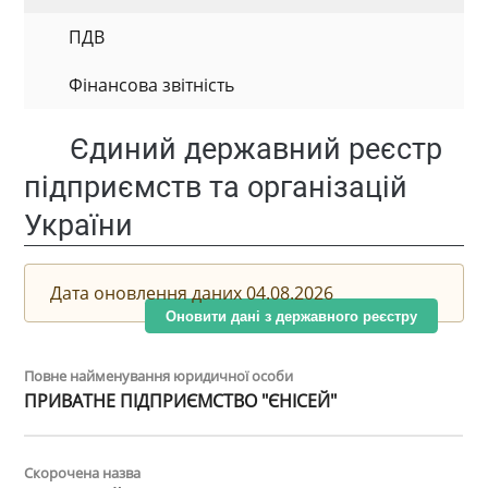
ПДВ
Фінансова звітність
Єдиний державний реєстр
підприємств та організацій
України
Дата оновлення даних 04.08.2026
Оновити дані з державного реєстру
Повне найменування юридичної особи
ПРИВАТНЕ ПІДПРИЄМСТВО "ЄНІСЕЙ"
Скорочена назва