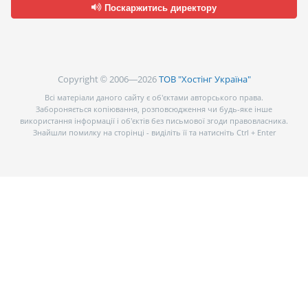
Поскаржитись директору
Copyright © 2006—2026
ТОВ "Хостінг Україна"
Всі матеріали даного сайту є об’єктами авторського права.
Забороняється копіювання, розповсюдження чи будь-яке інше
використання інформації і об’єктів без письмової згоди правовласника.
Знайшли помилку на сторінці - виділіть її та натисніть Ctrl + Enter