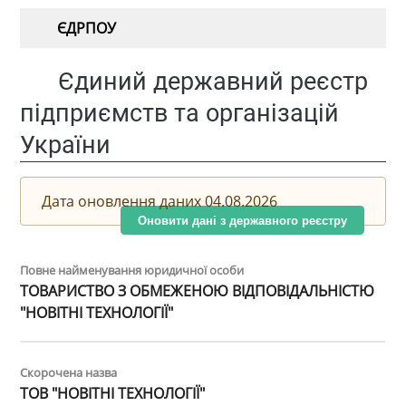
ЄДРПОУ
Єдиний державний реєстр
підприємств та організацій
України
Дата оновлення даних 04.08.2026
Оновити дані з державного реєстру
Повне найменування юридичної особи
ТОВАРИСТВО З ОБМЕЖЕНОЮ ВІДПОВІДАЛЬНІСТЮ
"НОВІТНІ ТЕХНОЛОГІЇ"
Скорочена назва
ТОВ "НОВІТНІ ТЕХНОЛОГІЇ"