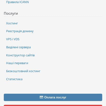
Правила ICANN
Послуги
Хостинг
Реєстрація домену
VPS і VDS
Виділені сервера
Конструктор сайтів
Наші переваги
Безкоштовний хостинг
Статистика
Оплата послуг