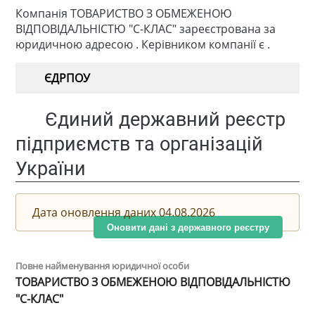
Компанія ТОВАРИСТВО З ОБМЕЖЕНОЮ
ВІДПОВІДАЛЬНІСТЮ "С-КЛАС" зареєстрована за
юридичною адресою . Керівником компанії є .
ЄДРПОУ
Єдиний державний реєстр
підприємств та організацій
України
Дата оновлення даних 04.08.2026
Оновити дані з державного реєстру
Повне найменування юридичної особи
ТОВАРИСТВО З ОБМЕЖЕНОЮ ВІДПОВІДАЛЬНІСТЮ
"С-КЛАС"