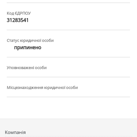
Код ЄДРПОУ
31283541
Статус юридичної особи
припинено
Уповноважені особи
Місцезнаходження юридичної особи
Компанія