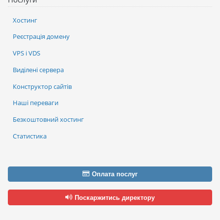
Хостинг
Реєстрація домену
VPS і VDS
Виділені сервера
Конструктор сайтів
Наші переваги
Безкоштовний хостинг
Статистика
Оплата послуг
Поскаржитись директору