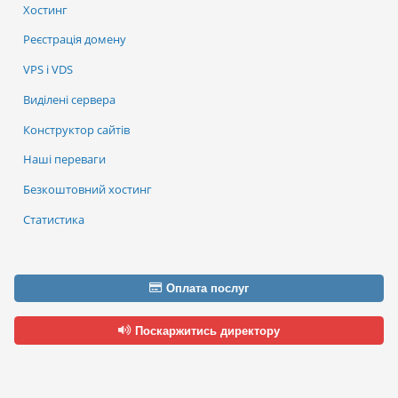
Хостинг
Реєстрація домену
VPS і VDS
Виділені сервера
Конструктор сайтів
Наші переваги
Безкоштовний хостинг
Статистика
Оплата послуг
Поскаржитись директору