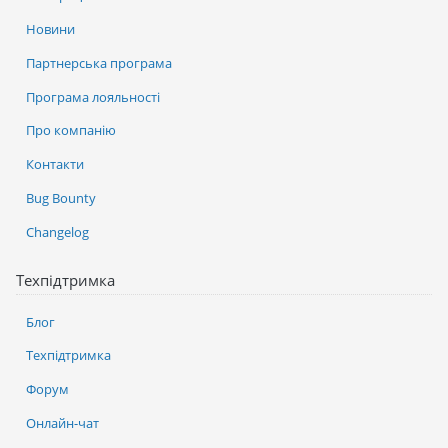
Новини
Партнерська програма
Програма лояльності
Про компанію
Контакти
Bug Bounty
Changelog
Техпідтримка
Блог
Техпідтримка
Форум
Онлайн-чат