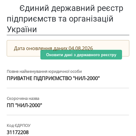
Єдиний державний реєстр
підприємств та організацій
України
Дата оновлення даних 04.08.2026
Оновити дані з державного реєстру
Повне найменування юридичної особи
ПРИВАТНЕ ПІДПРИЄМСТВО "НИЛ-2000"
Скорочена назва
ПП "НИЛ-2000"
Код ЄДРПОУ
31172208