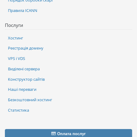
Правила ICANN
Послуги
Хостинг
Реєстрація домену
VPS і VDS
Виділені сервера
Конструктор сайтів
Наші переваги
Безкоштовний хостинг
Статистика
Оплата послуг