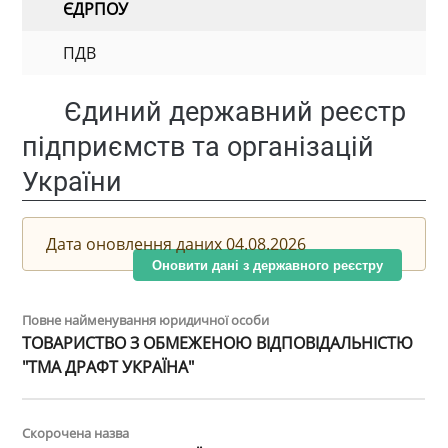
ЄДРПОУ
ПДВ
Єдиний державний реєстр
підприємств та організацій
України
Дата оновлення даних 04.08.2026
Оновити дані з державного реєстру
Повне найменування юридичної особи
ТОВАРИСТВО З ОБМЕЖЕНОЮ ВІДПОВІДАЛЬНІСТЮ
"ТМА ДРАФТ УКРАЇНА"
Скорочена назва