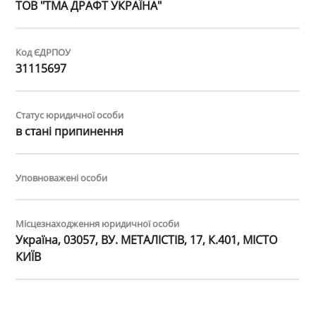
ТОВ "ТМА ДРАФТ УКРАЇНА"
Код ЄДРПОУ
31115697
Статус юридичної особи
в стані припинення
Уповноважені особи
Місцезнаходження юридичної особи
Україна, 03057, ВУ. МЕТАЛІСТІВ, 17, К.401, МІСТО
КИЇВ