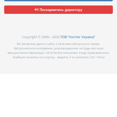
Поскаржитись директору
Copyright © 2006—2026
ТОВ "Хостінг Україна"
Всі матеріали даного сайту є об’єктами авторського права.
Забороняється копіювання, розповсюдження чи будь-яке інше
використання інформації і об’єктів без письмової згоди правовласника.
Знайшли помилку на сторінці - виділіть її та натисніть Ctrl + Enter