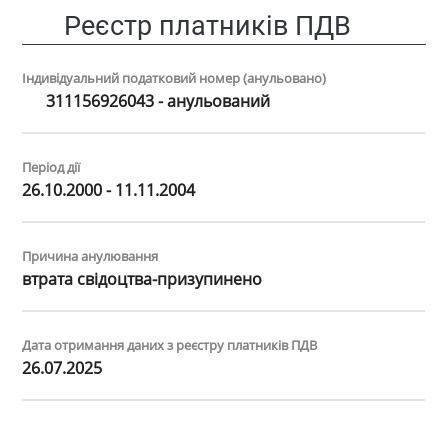
Реєстр платників ПДВ
Індивідуальний податковий номер (анульовано)
311156926043 - анульований
Період дії
26.10.2000 - 11.11.2004
Причина анулювання
втрата свiдоцтва-призупинено
Дата отримання даних з реєстру платників ПДВ
26.07.2025