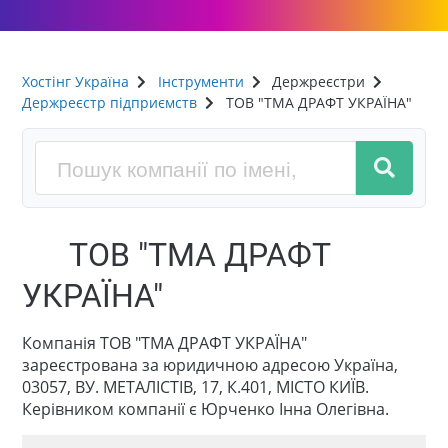
Хостінг Україна
Інструменти
Держреєстри
Держреєстр підприємств
ТОВ "ТМА ДРАФТ УКРАЇНА"
ТОВ "ТМА ДРАФТ
УКРАЇНА"
Компанія ТОВ "ТМА ДРАФТ УКРАЇНА"
зареєстрована за юридичною адресою Україна,
03057, ВУ. МЕТАЛІСТІВ, 17, К.401, МІСТО КИЇВ.
Керівником компанії є Юрченко Інна Олегівна.