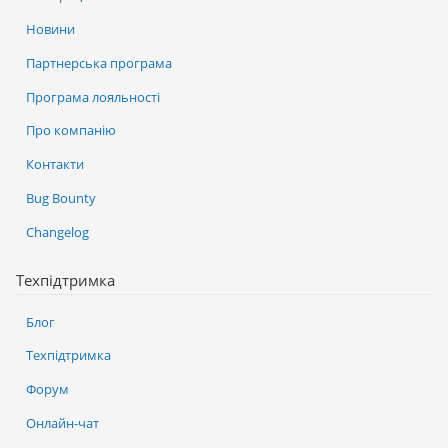
Новини
Партнерська програма
Програма лояльності
Про компанію
Контакти
Bug Bounty
Changelog
Техпідтримка
Блог
Техпідтримка
Форум
Онлайн-чат