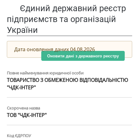
Єдиний державний реєстр
підприємств та організацій
України
Дата оновлення даних 04.08.2026
Оновити дані з державного реєстру
Повне найменування юридичної особи
ТОВАРИСТВО З ОБМЕЖЕНОЮ ВІДПОВІДАЛЬНІСТЮ
"ЧДК-ІНТЕР"
Скорочена назва
ТОВ "ЧДК-ІНТЕР"
Код ЄДРПОУ