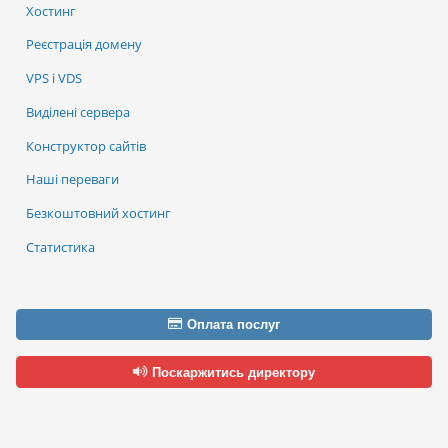
Хостинг
Реєстрація домену
VPS і VDS
Виділені сервера
Конструктор сайтів
Наші переваги
Безкоштовний хостинг
Статистика
Оплата послуг
Поскаржитись директору