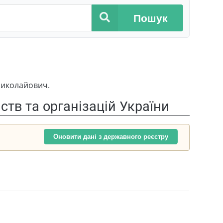
Пошук
Миколайович.
тв та організацій України
Оновити дані з державного реєстру