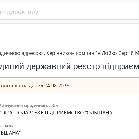
ичною адресою . Керівником компанії є Лойко Сергій 
диний державний реєстр підприємс
 оновлення даних 04.08.2026
йменування юридичної особи
КОГОСПОДАРСЬКЕ ПІДПРИЄМСТВО "ОЛЬШАНА"
а назва
ЛЬШАНА"