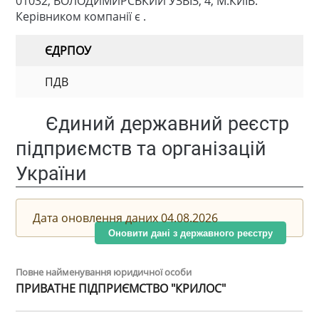
01032, ВОЛОДИМИРСЬКИЙ УЗВІЗ, 4, М.КИЇВ.
Керівником компанії є .
ЄДРПОУ
ПДВ
Єдиний державний реєстр
підприємств та організацій
України
Дата оновлення даних 04.08.2026
Оновити дані з державного реєстру
Повне найменування юридичної особи
ПРИВАТНЕ ПІДПРИЄМСТВО "КРИЛОС"