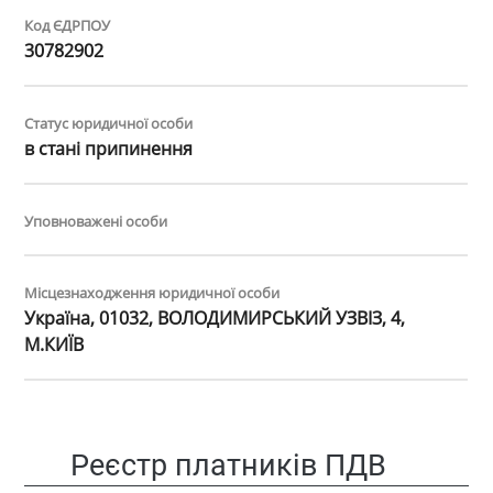
Код ЄДРПОУ
30782902
Статус юридичної особи
в стані припинення
Уповноважені особи
Місцезнаходження юридичної особи
Україна, 01032, ВОЛОДИМИРСЬКИЙ УЗВІЗ, 4,
М.КИЇВ
Реєстр платників ПДВ