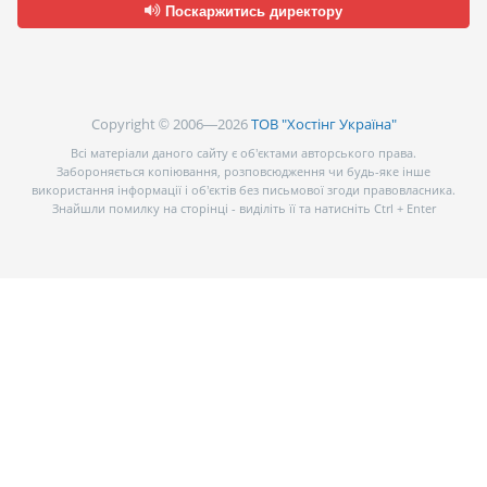
Поскаржитись директору
Copyright © 2006—2026
ТОВ "Хостінг Україна"
Всі матеріали даного сайту є об’єктами авторського права.
Забороняється копіювання, розповсюдження чи будь-яке інше
використання інформації і об’єктів без письмової згоди правовласника.
Знайшли помилку на сторінці - виділіть її та натисніть Ctrl + Enter