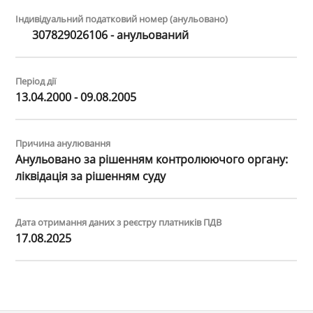
Індивідуальний податковий номер (анульовано)
307829026106 - анульований
Період дії
13.04.2000 - 09.08.2005
Причина анулювання
Анульовано за рiшенням контролюючого органу:
лiквiдацiя за рiшенням суду
Дата отримання даних з реєстру платників ПДВ
17.08.2025