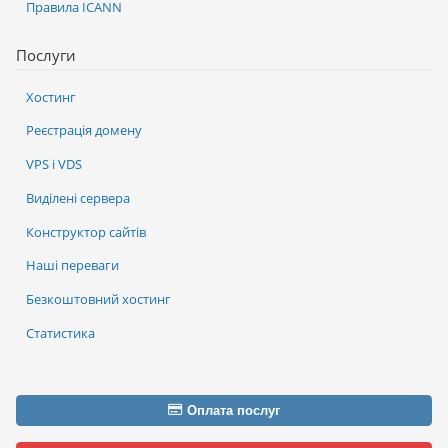
Правила ICANN
Послуги
Хостинг
Реєстрація домену
VPS і VDS
Виділені сервера
Конструктор сайтів
Наші переваги
Безкоштовний хостинг
Статистика
Оплата послуг