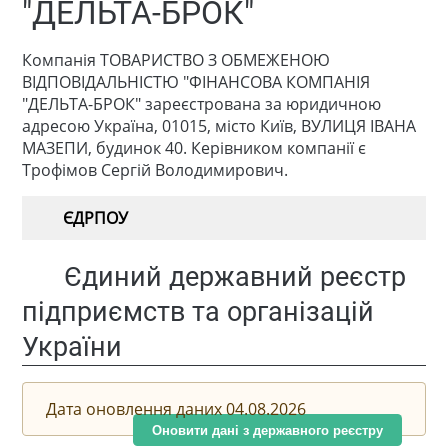
"ДЕЛЬТА-БРОК"
Компанія ТОВАРИСТВО З ОБМЕЖЕНОЮ
ВІДПОВІДАЛЬНІСТЮ "ФІНАНСОВА КОМПАНІЯ
"ДЕЛЬТА-БРОК" зареєстрована за юридичною
адресою Україна, 01015, місто Київ, ВУЛИЦЯ ІВАНА
МАЗЕПИ, будинок 40. Керівником компанії є
Трофімов Сергій Володимирович.
ЄДРПОУ
Єдиний державний реєстр
підприємств та організацій
України
Дата оновлення даних 04.08.2026
Оновити дані з державного реєстру