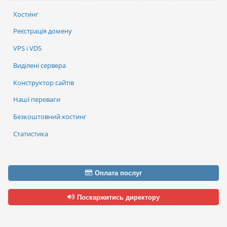
Хостинг
Реєстрація домену
VPS і VDS
Виділені сервера
Конструктор сайтів
Наші переваги
Безкоштовний хостинг
Статистика
Оплата послуг
Поскаржитись директору