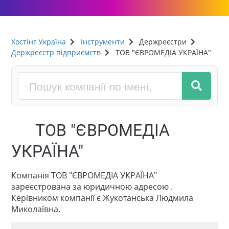
Хостінг Україна
Інструменти
Держреєстри
Держреєстр підприємств
ТОВ "ЄВРОМЕДІА УКРАЇНА"
ТОВ "ЄВРОМЕДІА
УКРАЇНА"
Компанія ТОВ "ЄВРОМЕДІА УКРАЇНА"
зареєстрована за юридичною адресою .
Керівником компанії є Жукотанська Людмила
Миколаївна.