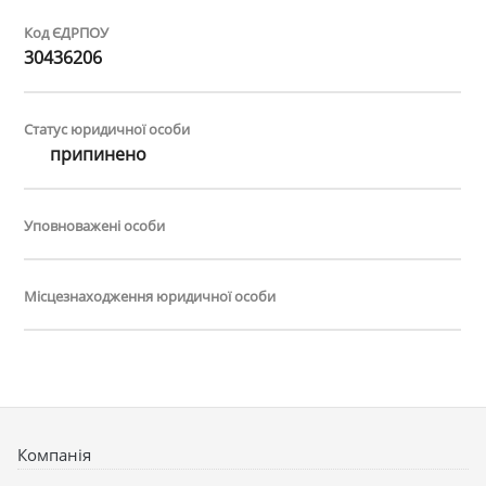
Код ЄДРПОУ
30436206
Статус юридичної особи
припинено
Уповноважені особи
Місцезнаходження юридичної особи
Компанія