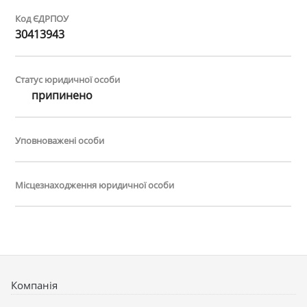
Код ЄДРПОУ
30413943
Статус юридичної особи
припинено
Уповноважені особи
Місцезнаходження юридичної особи
Компанія