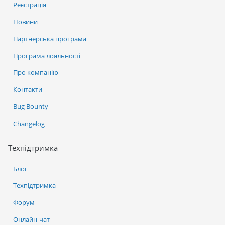
Реєстрація
Новини
Партнерська програма
Програма лояльності
Про компанію
Контакти
Bug Bounty
Changelog
Техпідтримка
Блог
Техпідтримка
Форум
Онлайн-чат