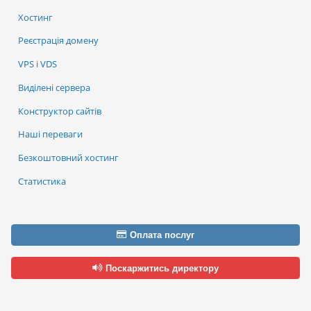
Хостинг
Реєстрація домену
VPS і VDS
Виділені сервера
Конструктор сайтів
Наші переваги
Безкоштовний хостинг
Статистика
Оплата послуг
Поскаржитись директору