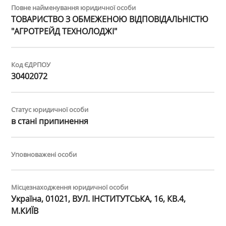
Повне найменування юридичної особи
ТОВАРИСТВО З ОБМЕЖЕНОЮ ВІДПОВІДАЛЬНІСТЮ
"АГРОТРЕЙД ТЕХНОЛОДЖІ"
Код ЄДРПОУ
30402072
Статус юридичної особи
в стані припинення
Уповноважені особи
Місцезнаходження юридичної особи
Україна, 01021, ВУЛ. ІНСТИТУТСЬКА, 16, КВ.4,
М.КИЇВ