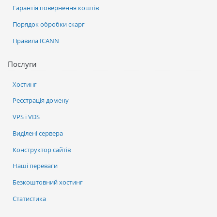
Гарантія повернення коштів
Порядок обробки скарг
Правила ICANN
Послуги
Хостинг
Реєстрація домену
VPS і VDS
Виділені сервера
Конструктор сайтів
Наші переваги
Безкоштовний хостинг
Статистика