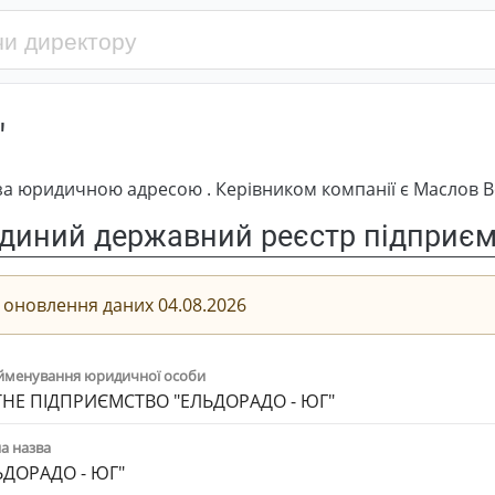
"
за юридичною адресою . Керівником компанії є Маслов 
диний державний реєстр підприємс
 оновлення даних 04.08.2026
йменування юридичної особи
НЕ ПІДПРИЄМСТВО "ЕЛЬДОРАДО - ЮГ"
а назва
ЬДОРАДО - ЮГ"