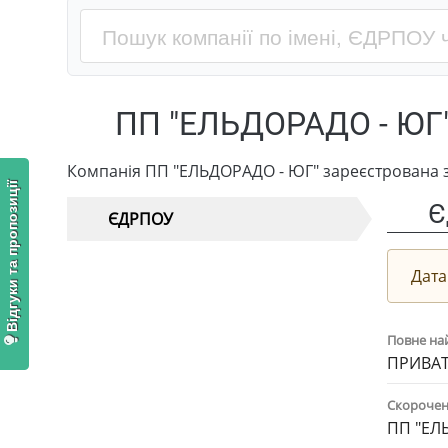
ПП "ЕЛЬДОРАДО - ЮГ
Компанія ПП "ЕЛЬДОРАДО - ЮГ" зареєстрована 
Відгуки та пропозиції
Є
ЄДРПОУ
Дата
Повне на
ПРИВАТ
Скорочен
ПП "ЕЛ