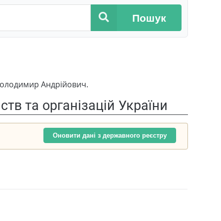
Пошук
Володимир Андрійович.
тв та організацій України
Оновити дані з державного реєстру