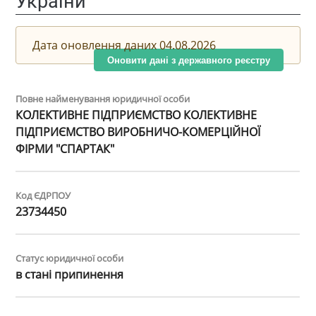
України
Дата оновлення даних 04.08.2026
Оновити дані з державного реєстру
Повне найменування юридичної особи
КОЛЕКТИВНЕ ПІДПРИЄМСТВО КОЛЕКТИВНЕ
ПІДПРИЄМСТВО ВИРОБНИЧО-КОМЕРЦІЙНОЇ
ФІРМИ "СПАРТАК"
Код ЄДРПОУ
23734450
Статус юридичної особи
в стані припинення