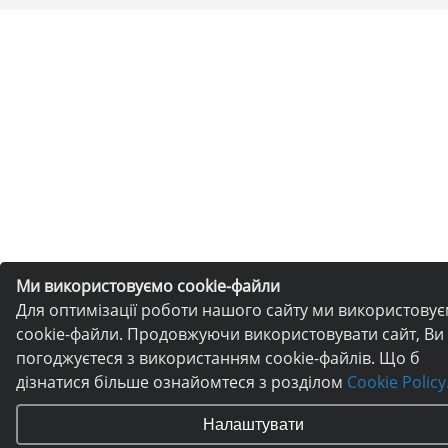
Ми використовуємо cookie-файли
Для оптимізації роботи нашого сайту ми використову
cookie-файли. Продовжуючи використовувати сайт, Ви
погоджуєтеся з використанням cookie-файлів. Що б
дізнатися більше ознайомтеся з розділом
Cookie Policy
Налаштувати