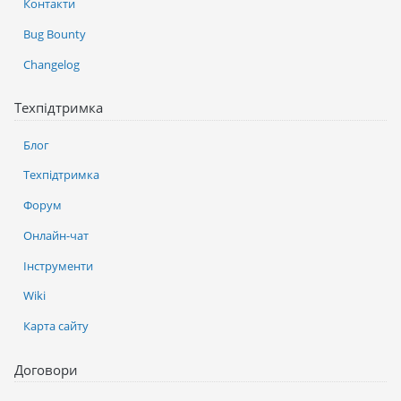
Контакти
Bug Bounty
Changelog
Техпідтримка
Блог
Техпідтримка
Форум
Онлайн-чат
Інструменти
Wiki
Карта сайту
Договори