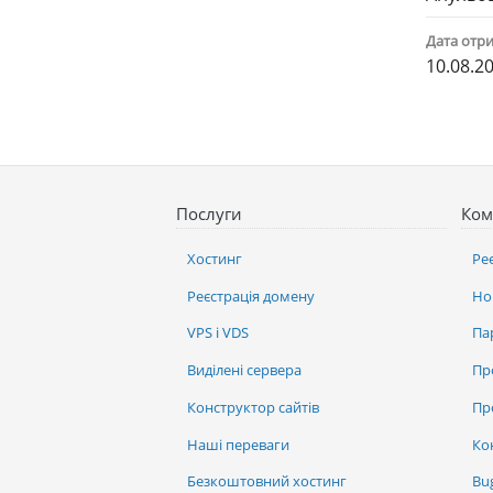
Дата отри
10.08.2
Послуги
Ком
Хостинг
Ре
Реєстрація домену
Но
VPS і VDS
Па
Виділені сервера
Пр
Конструктор сайтів
Пр
Наші переваги
Ко
Безкоштовний хостинг
Bu