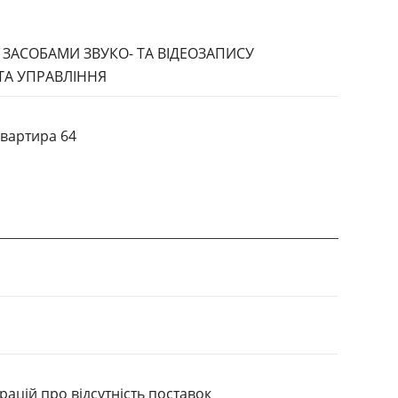
 ЗАСОБАМИ ЗВУКО- ТА ВІДЕОЗАПИСУ
ТА УПРАВЛІННЯ
квартира 64
ацiй про вiдсутнiсть поставок