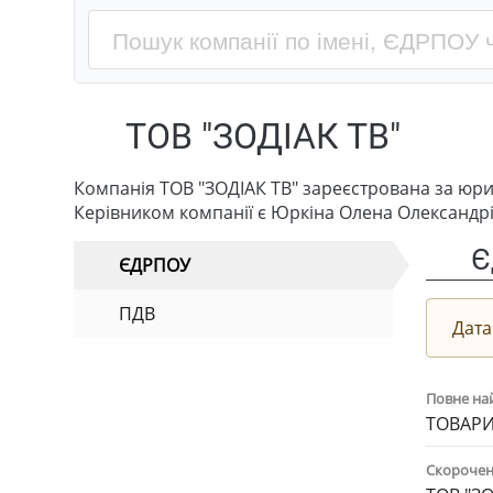
ТОВ "ЗОДІАК ТВ"
Компанія ТОВ "ЗОДІАК ТВ" зареєстрована за юри
Керівником компанії є Юркіна Олена Олександрі
Є
ЄДРПОУ
ПДВ
Дата
Повне на
ТОВАРИ
Скорочен