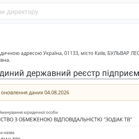
дичною адресою Україна, 01133, місто Київ, БУЛЬВАР ЛЕС
вна.
диний державний реєстр підприємс
 оновлення даних 04.08.2026
йменування юридичної особи
СТВО З ОБМЕЖЕНОЮ ВІДПОВІДАЛЬНІСТЮ "ЗОДІАК ТВ"
а назва