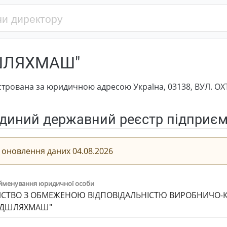
ШЛЯХМАШ"
ована за юридичною адресою Україна, 03138, ВУЛ. ОХТИ
диний державний реєстр підприємс
 оновлення даних 04.08.2026
йменування юридичної особи
СТВО З ОБМЕЖЕНОЮ ВІДПОВІДАЛЬНІСТЮ ВИРОБНИЧО-
УДШЛЯХМАШ"