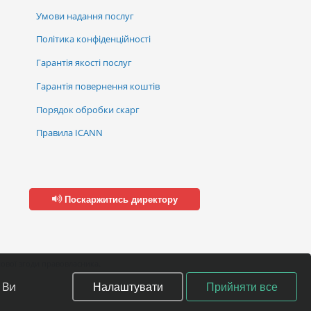
Умови надання послуг
Політика конфіденційності
Гарантія якості послуг
Гарантія повернення коштів
Порядок обробки скарг
Правила ICANN
Поскаржитись директору
ової згоди правовласника.
Налаштувати
Прийняти все
 Ви