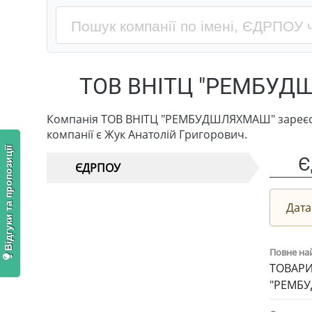
ТОВ ВНІТЦ "РЕМБУД
Компанія ТОВ ВНІТЦ "РЕМБУДШЛЯХМАШ" зареєстр
компанії є Жук Анатолій Григорович.
Відгуки та пропозиції
Є
ЄДРПОУ
Дата
Повне на
ТОВАРИ
"РЕМБ