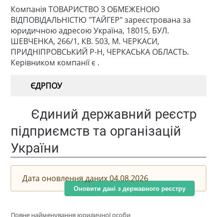
Компанія ТОВАРИСТВО З ОБМЕЖЕНОЮ
ВІДПОВІДАЛЬНІСТЮ "ТАЙГЕР" зареєстрована за
юридичною адресою Україна, 18015, БУЛ.
ШЕВЧЕНКА, 266/1, КВ. 503, М. ЧЕРКАСИ,
ПРИДНІПРОВСЬКИЙ Р-Н, ЧЕРКАСЬКА ОБЛАСТЬ.
Керівником компанії є .
ЄДРПОУ
Єдиний державний реєстр
підприємств та організацій
України
Дата оновлення даних 04.08.2026
Оновити дані з державного реєстру
Повне найменування юридичної особи