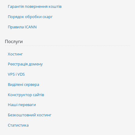
Гарантія повернення коштів
Порядок обробки скарг
Правила ICANN
Послуги
Хостинг
Реєстрація домену
VPS і VDS
Виділені сервера
Конструктор сайтів
Наші переваги
Безкоштовний хостинг
Статистика