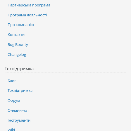
Партнерська програма
Програма лояльності
Про компанію
Контакти
Bug Bounty
Changelog
Техпідтримка
Блог
Техпідтримка
Форум
Онлайн-чат
Інструменти
Wiki