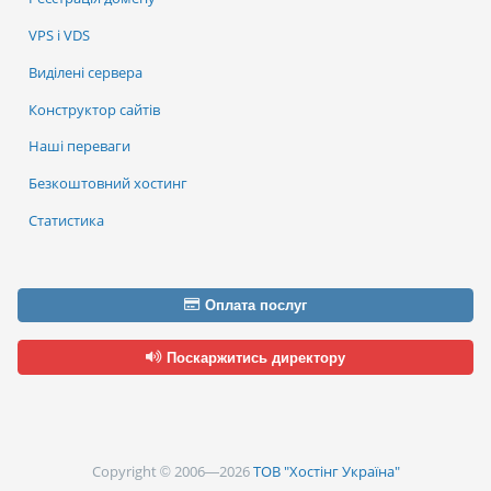
VPS і VDS
Виділені сервера
Конструктор сайтів
Наші переваги
Безкоштовний хостинг
Статистика
Оплата послуг
Поскаржитись директору
Copyright © 2006—2026
ТОВ "Хостінг Україна"