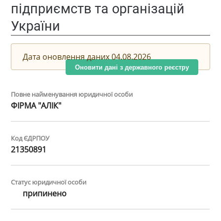
підприємств та організацій
України
Дата оновлення даних 04.08.2026
Оновити дані з державного реєстру
Повне найменування юридичної особи
ФІРМА "АЛІК"
Код ЄДРПОУ
21350891
Статус юридичної особи
припинено