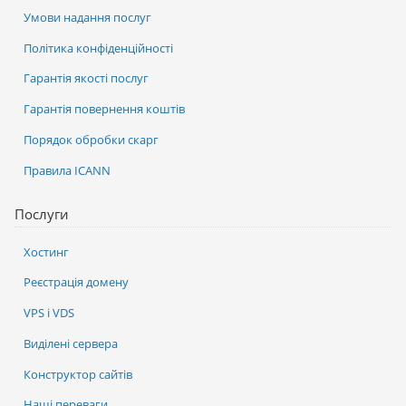
Умови надання послуг
Політика конфіденційності
Гарантія якості послуг
Гарантія повернення коштів
Порядок обробки скарг
Правила ICANN
Послуги
Хостинг
Реєстрація домену
VPS і VDS
Виділені сервера
Конструктор сайтів
Наші переваги