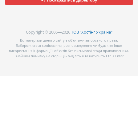
Поскаржитись директору
Copyright © 2006—2026
ТОВ "Хостінг Україна"
Всі матеріали даного сайту є об’єктами авторського права.
Забороняється копіювання, розповсюдження чи будь-яке інше
використання інформації і об’єктів без письмової згоди правовласника.
Знайшли помилку на сторінці - виділіть її та натисніть Ctrl + Enter