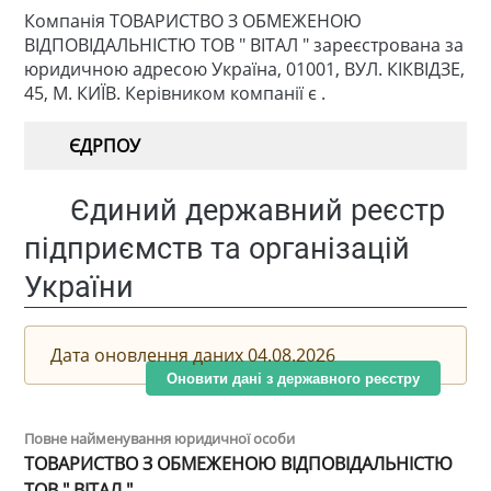
Компанія ТОВАРИСТВО З ОБМЕЖЕНОЮ
ВІДПОВІДАЛЬНІСТЮ ТОВ " ВІТАЛ " зареєстрована за
юридичною адресою Україна, 01001, ВУЛ. КІКВІДЗЕ,
45, М. КИЇВ. Керівником компанії є .
ЄДРПОУ
Єдиний державний реєстр
підприємств та організацій
України
Дата оновлення даних 04.08.2026
Оновити дані з державного реєстру
Повне найменування юридичної особи
ТОВАРИСТВО З ОБМЕЖЕНОЮ ВІДПОВІДАЛЬНІСТЮ
ТОВ " ВІТАЛ "