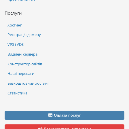
Послуги
Хостинг
Реєстрація домену
VPS і VDS
Виділені сервера
Конструктор сайтів
Наші переваги
Безкоштовний хостинг
Статистика
Оплата послуг