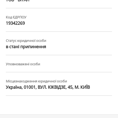
Код ЄДРПОУ
19342269
Статус юридичної особи
в стані припинення
Уповноважені особи
Місцезнаходження юридичної особи
Україна, 01001, ВУЛ. КІКВІДЗЕ, 45, М. КИЇВ