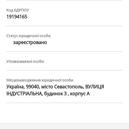
Код ЄДРПОУ
19194165
Статус юридичної особи
зареєстровано
Уповноважені особи
Місцезнаходження юридичної особи
Україна, 99040, місто Севастополь, ВУЛИЦЯ
ІНДУСТРІАЛЬНА, будинок 3 , корпус А