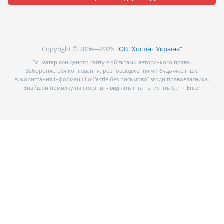
Copyright © 2006—2026
ТОВ "Хостінг Україна"
Всі матеріали даного сайту є об’єктами авторського права.
Забороняється копіювання, розповсюдження чи будь-яке інше
використання інформації і об’єктів без письмової згоди правовласника.
Знайшли помилку на сторінці - виділіть її та натисніть Ctrl + Enter