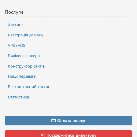
Послуги
Хостинг
Реєстрація домену
VPS і VDS
Виділені сервера
Конструктор сайтів
Наші переваги
Безкоштовний хостинг
Статистика
Оплата послуг
Поскаржитись директору