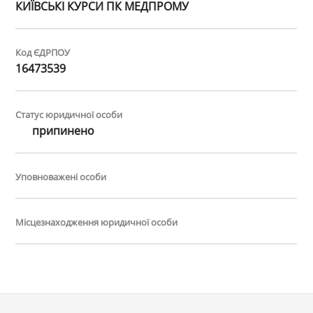
КИЇВСЬКІ КУРСИ ПК МЕДПРОМУ
Код ЄДРПОУ
16473539
Статус юридичної особи
припинено
Уповноважені особи
Місцезнаходження юридичної особи