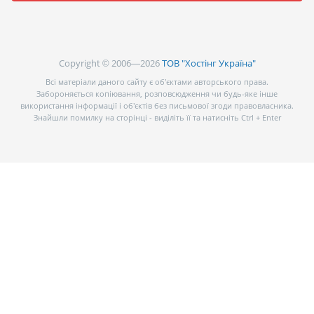
Copyright © 2006—2026
ТОВ "Хостінг Україна"
Всі матеріали даного сайту є об’єктами авторського права.
Забороняється копіювання, розповсюдження чи будь-яке інше
використання інформації і об’єктів без письмової згоди правовласника.
Знайшли помилку на сторінці - виділіть її та натисніть Ctrl + Enter