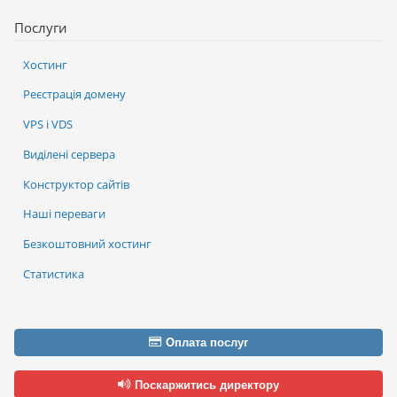
Послуги
Хостинг
Реєстрація домену
VPS і VDS
Виділені сервера
Конструктор сайтів
Наші переваги
Безкоштовний хостинг
Статистика
Оплата послуг
Поскаржитись директору