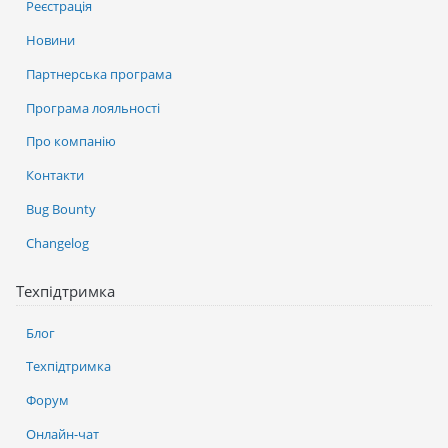
Реєстрація
Новини
Партнерська програма
Програма лояльності
Про компанію
Контакти
Bug Bounty
Changelog
Техпідтримка
Блог
Техпідтримка
Форум
Онлайн-чат