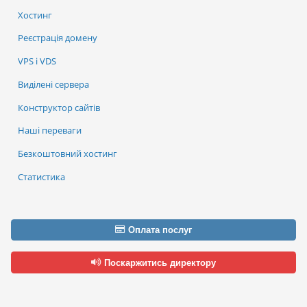
Хостинг
Реєстрація домену
VPS і VDS
Виділені сервера
Конструктор сайтів
Наші переваги
Безкоштовний хостинг
Статистика
Оплата послуг
Поскаржитись директору