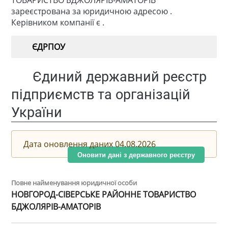
ТОВАРИСТВО БДЖОЛЯРІВ-АМАТОРІВ
зареєстрована за юридичною адресою .
Керівником компанії є .
ЄДРПОУ
Єдиний державний реєстр
підприємств та організацій
України
Дата оновлення даних 04.08.2026
Оновити дані з державного реєстру
Повне найменування юридичної особи
НОВГОРОД-СІВЕРСЬКЕ РАЙОННЕ ТОВАРИСТВО
БДЖОЛЯРІВ-АМАТОРІВ