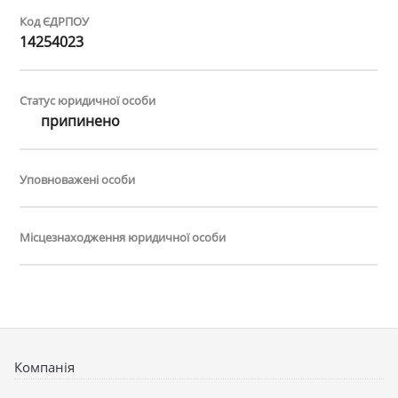
Код ЄДРПОУ
14254023
Статус юридичної особи
припинено
Уповноважені особи
Місцезнаходження юридичної особи
Компанія