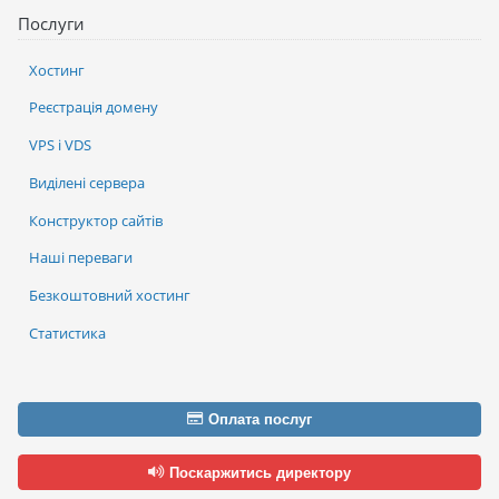
Послуги
Хостинг
Реєстрація домену
VPS і VDS
Виділені сервера
Конструктор сайтів
Наші переваги
Безкоштовний хостинг
Статистика
Оплата послуг
Поскаржитись директору