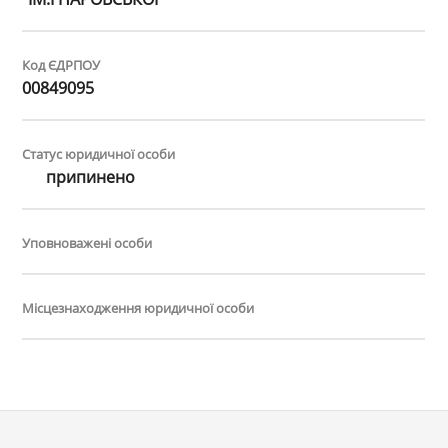
Код ЄДРПОУ
00849095
Статус юридичної особи
припинено
Уповноважені особи
Місцезнаходження юридичної особи