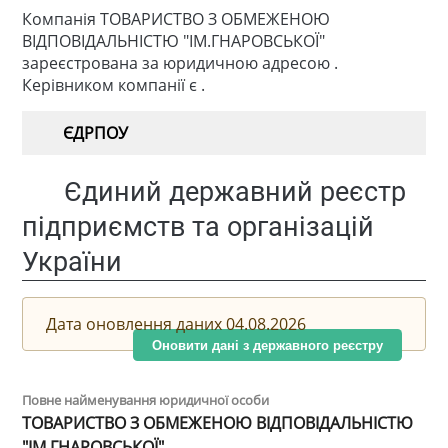
Компанія ТОВАРИСТВО З ОБМЕЖЕНОЮ
ВІДПОВІДАЛЬНІСТЮ "ІМ.ГНАРОВСЬКОЇ"
зареєстрована за юридичною адресою .
Керівником компанії є .
ЄДРПОУ
Єдиний державний реєстр
підприємств та організацій
України
Дата оновлення даних 04.08.2026
Оновити дані з державного реєстру
Повне найменування юридичної особи
ТОВАРИСТВО З ОБМЕЖЕНОЮ ВІДПОВІДАЛЬНІСТЮ
"ІМ.ГНАРОВСЬКОЇ"